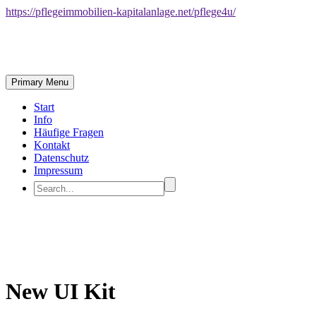
https://pflegeimmobilien-kapitalanlage.net/pflege4u/
Primary Menu
Start
Info
Häufige Fragen
Kontakt
Datenschutz
Impressum
New UI Kit