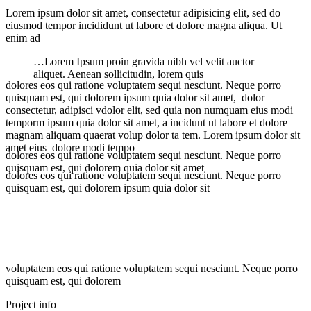
Lorem ipsum dolor sit amet, consectetur adipisicing elit, sed do
eiusmod tempor incididunt ut labore et dolore magna aliqua. Ut
enim ad
…Lorem Ipsum proin gravida nibh vel velit auctor
aliquet. Aenean sollicitudin, lorem quis
dolores eos qui ratione voluptatem sequi nesciunt. Neque porro
quisquam est, qui dolorem ipsum quia dolor sit amet, dolor
consectetur, adipisci vdolor elit, sed quia non numquam eius modi
temporm ipsum quia dolor sit amet, a incidunt ut labore et dolore
magnam aliquam quaerat volup dolor ta tem. Lorem ipsum dolor sit
amet eius dolore modi tempo
dolores eos qui ratione voluptatem sequi nesciunt. Neque porro
quisquam est, qui dolorem quia dolor sit amet
dolores eos qui ratione voluptatem sequi nesciunt. Neque porro
quisquam est, qui dolorem ipsum quia dolor sit
voluptatem eos qui ratione voluptatem sequi nesciunt. Neque porro
quisquam est, qui dolorem
Project info