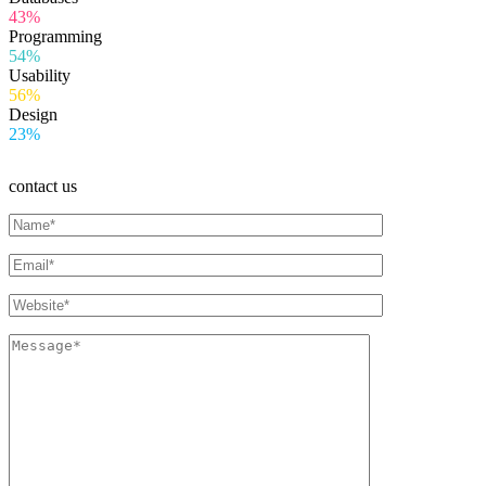
43%
Programming
54%
Usability
56%
Design
23%
contact us