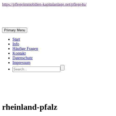
https://pflegeimmobilien-kapitalanlage.net/pflege4u/
Primary Menu
Start
Info
Häufige Fragen
Kontakt
Datenschutz
Impressum
rheinland-pfalz