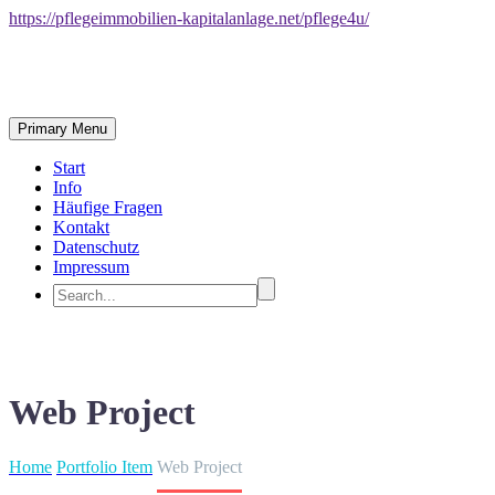
https://pflegeimmobilien-kapitalanlage.net/pflege4u/
Primary Menu
Start
Info
Häufige Fragen
Kontakt
Datenschutz
Impressum
Web Project
Home
Portfolio Item
Web Project