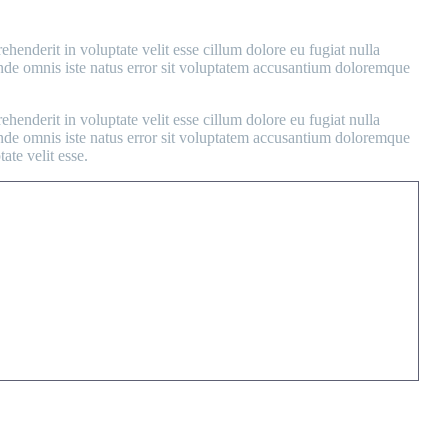
enderit in voluptate velit esse cillum dolore eu fugiat nulla
s unde omnis iste natus error sit voluptatem accusantium doloremque
enderit in voluptate velit esse cillum dolore eu fugiat nulla
s unde omnis iste natus error sit voluptatem accusantium doloremque
ate velit esse.