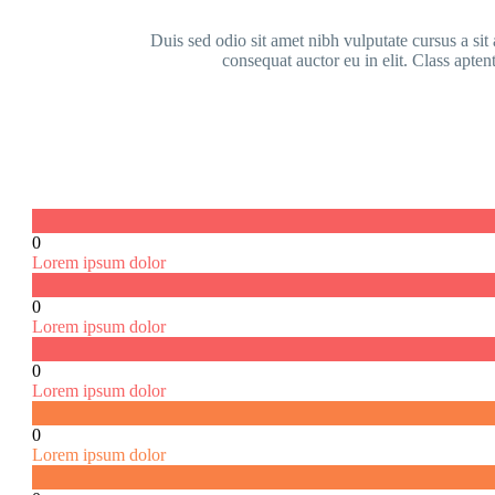
Duis sed odio sit amet nibh vulputate cursus a si
consequat auctor eu in elit. Class apten
0
Lorem ipsum dolor
0
Lorem ipsum dolor
0
Lorem ipsum dolor
0
Lorem ipsum dolor