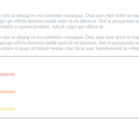
nisi ut aliquip ex ea commodo consequat. Duis aute irure dolor in repreh
ulpa qui officia deserunt mollit anim id est laborum. Sed ut perspiciati
itatis et quasin proident, sunt in culpa qui officia de.
nisi ut aliquip ex ea commodo consequat. Duis aute irure dolor in repreh
ulpa qui officia deserunt mollit anim id est laborum. Sed ut perspiciati
tatis et quasi architecto beatae vitae dicta sunt. reprehenderit in volupt
cussions
cussions
cussions