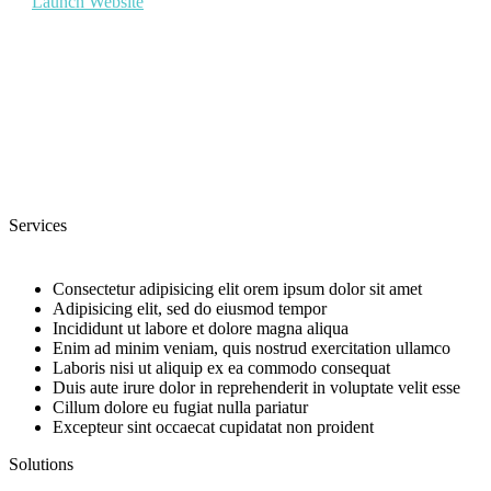
Launch Website
Services
Consectetur adipisicing elit orem ipsum dolor sit amet
Adipisicing elit, sed do eiusmod tempor
Incididunt ut labore et dolore magna aliqua
Enim ad minim veniam, quis nostrud exercitation ullamco
Laboris nisi ut aliquip ex ea commodo consequat
Duis aute irure dolor in reprehenderit in voluptate velit esse
Cillum dolore eu fugiat nulla pariatur
Excepteur sint occaecat cupidatat non proident
Solutions