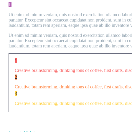
L
Ut enim ad minim veniam, quis nostrud exercitation ullamco laboris 
pariatur. Excepteur sint occaecat cupidatat non proident, sunt in c
laudantium, totam rem aperiam, eaque ipsa quae ab illo inventore ver
Ut enim ad minim veniam, quis nostrud exercitation ullamco laboris 
pariatur. Excepteur sint occaecat cupidatat non proident, sunt in c
laudantium, totam rem aperiam, eaque ipsa quae ab illo inventore veri
1
Creative brainstorming, drinking tons of coffee, first drafts, dis
2
Creative brainstorming, drinking tons of coffee, first drafts, dis
3
Creative brainstorming, drinking tons of coffee, first drafts, dis