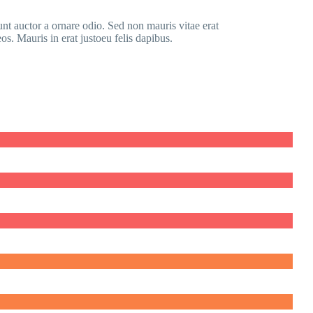
nt auctor a ornare odio. Sed non mauris vitae erat
os. Mauris in erat justoeu felis dapibus.