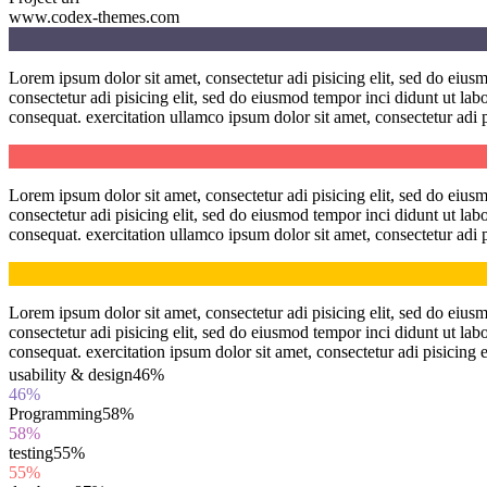
www.codex-themes.com
Lorem ipsum dolor sit amet, consectetur adi pisicing elit, sed do eiu
consectetur adi pisicing elit, sed do eiusmod tempor inci didunt ut l
consequat. exercitation ullamco ipsum dolor sit amet, consectetur adi p
Lorem ipsum dolor sit amet, consectetur adi pisicing elit, sed do eiu
consectetur adi pisicing elit, sed do eiusmod tempor inci didunt ut l
consequat. exercitation ullamco ipsum dolor sit amet, consectetur adi 
Lorem ipsum dolor sit amet, consectetur adi pisicing elit, sed do eiu
consectetur adi pisicing elit, sed do eiusmod tempor inci didunt ut l
consequat. exercitation ipsum dolor sit amet, consectetur adi pisicing e
usability & design
46%
46%
Programming
58%
58%
testing
55%
55%