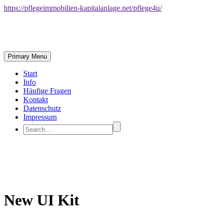
https://pflegeimmobilien-kapitalanlage.net/pflege4u/
Primary Menu
Start
Info
Häufige Fragen
Kontakt
Datenschutz
Impressum
New UI Kit