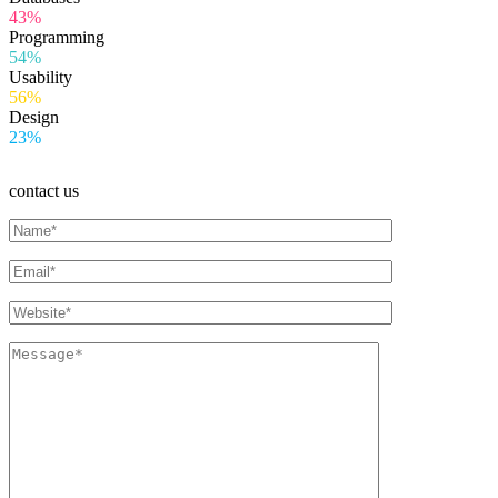
43%
Programming
54%
Usability
56%
Design
23%
contact us