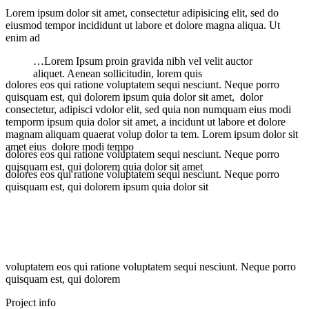
Lorem ipsum dolor sit amet, consectetur adipisicing elit, sed do
eiusmod tempor incididunt ut labore et dolore magna aliqua. Ut
enim ad
…Lorem Ipsum proin gravida nibh vel velit auctor
aliquet. Aenean sollicitudin, lorem quis
dolores eos qui ratione voluptatem sequi nesciunt. Neque porro
quisquam est, qui dolorem ipsum quia dolor sit amet, dolor
consectetur, adipisci vdolor elit, sed quia non numquam eius modi
temporm ipsum quia dolor sit amet, a incidunt ut labore et dolore
magnam aliquam quaerat volup dolor ta tem. Lorem ipsum dolor sit
amet eius dolore modi tempo
dolores eos qui ratione voluptatem sequi nesciunt. Neque porro
quisquam est, qui dolorem quia dolor sit amet
dolores eos qui ratione voluptatem sequi nesciunt. Neque porro
quisquam est, qui dolorem ipsum quia dolor sit
voluptatem eos qui ratione voluptatem sequi nesciunt. Neque porro
quisquam est, qui dolorem
Project info