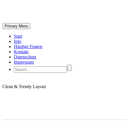
Primary Menu
Start
Info
Häufige Fragen
Kontakt
Datenschutz
Impressum
Clean & Trendy
Layout